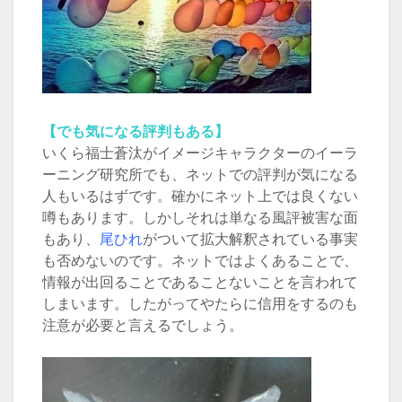
【でも気になる評判もある】
いくら福士蒼汰がイメージキャラクターのイーラ
ーニング研究所でも、ネットでの評判が気になる
人もいるはずです。確かにネット上では良くない
噂もあります。しかしそれは単なる風評被害な面
もあり、
尾ひれ
がついて拡大解釈されている事実
も否めないのです。ネットではよくあることで、
情報が出回ることであることないことを言われて
しまいます。したがってやたらに信用をするのも
注意が必要と言えるでしょう。