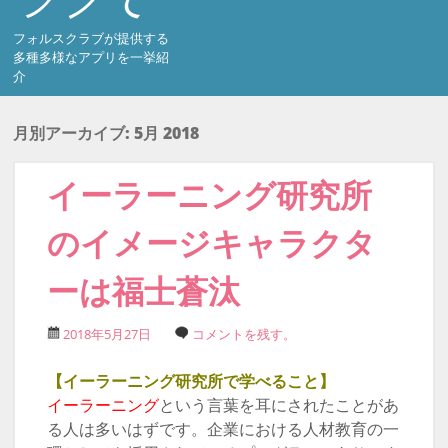
フォルスクラブが提供する
多種多様なアプリを一挙紹
介
月別アーカイブ:
5月 2018
イーラーニング研究所
のイメージキャラクタ
ーは福士蒼汰
2018年5月27日
コメントを残す。
【イーラーニング研究所で学べること】
イーラーニング
という言葉を耳にされたことがあ
る人は多いはずです。企業における人材教育の一