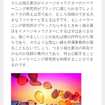
そんな福士蒼汰がイメージキャラクターのイーラ
ーニング研究所がブラックに感じられるでしょう
か？その答えは否であり、むしろ信頼のできる大
きなファクターと言えるはずです。もしイーラー
ニング研究所がブラックなら今をときめく福士蒼
汰をイメージキャラクターにするはずはありませ
ん。仮にやましいことがあれば彼の評判もがた落
ちであり、そのような危ない橋を所属事務所が渡
ることもないでしょう。つまり福士蒼汰の存在そ
のものが信頼の裏付けであり、何も心配すること
なくイーラーニング研究所を利用することができ
るのです。