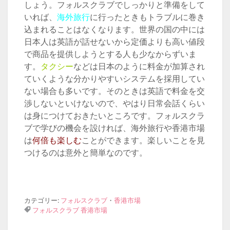
香港は日本から非常に近く、一日だけの滞在でも
十分楽しめる
のが香港市場の魅力です。短時間で
香港市場を楽しむためには英語が不可欠です。香
港旅行を楽しいものにするには自分の準備次第で
しょう。フォルスクラブでしっかりと準備をして
いれば、
海外旅行
に行ったときもトラブルに巻き
込まれることはなくなります。世界の国の中には
日本人は英語が話せないから定価よりも高い値段
で商品を提供しようとする人も少なからずいま
す。
タクシー
などは日本のように料金が加算され
ていくような分かりやすいシステムを採用してい
ない場合も多いです。そのときは英語で料金を交