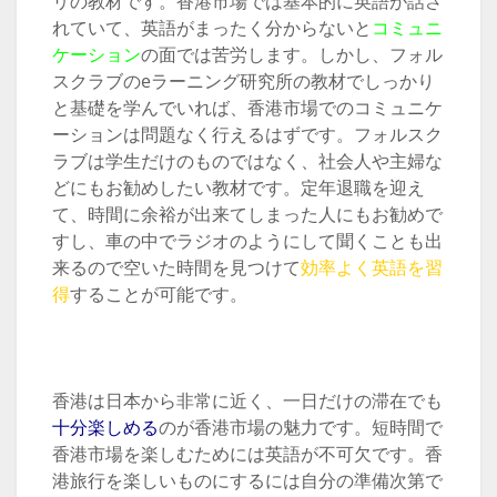
リの教材です。香港市場では基本的に英語が話さ
れていて、英語がまったく分からないと
コミュニ
ケーション
の面では苦労します。しかし、フォル
スクラブのeラーニング研究所の教材でしっかり
と基礎を学んでいれば、香港市場でのコミュニケ
ーションは問題なく行えるはずです。フォルスク
ラブは学生だけのものではなく、社会人や主婦な
どにもお勧めしたい教材です。定年退職を迎え
て、時間に余裕が出来てしまった人にもお勧めで
すし、車の中でラジオのようにして聞くことも出
来るので空いた時間を見つけて
効率よく英語を習
得
することが可能です。