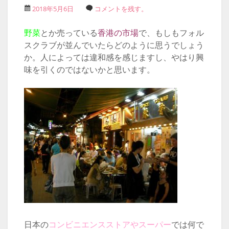
2018年5月6日
コメントを残す。
野菜
とか売っている
香港の市場
で、もしもフォル
スクラブが並んでいたらどのように思うでしょう
か。人によっては違和感を感じますし、やはり興
味を引くのではないかと思います。
日本の
コンビニエンスストアやスーパー
では何で