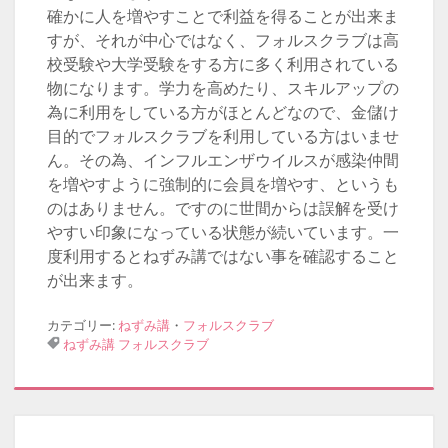
確かに人を増やすことで利益を得ることが出来ま
すが、それが中心ではなく、フォルスクラブは高
校受験や大学受験をする方に多く利用されている
物になります。学力を高めたり、スキルアップの
為に利用をしている方がほとんどなので、金儲け
目的でフォルスクラブを利用している方はいませ
ん。その為、インフルエンザウイルスが感染仲間
を増やすように強制的に会員を増やす、というも
のはありません。ですのに世間からは誤解を受け
やすい印象になっている状態が続いています。一
度利用するとねずみ講ではない事を確認すること
が出来ます。
カテゴリー:
ねずみ講
・
フォルスクラブ
ねずみ講
フォルスクラブ