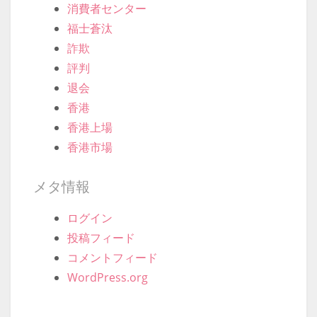
消費者センター
福士蒼汰
詐欺
評判
退会
香港
香港上場
香港市場
メタ情報
ログイン
投稿フィード
コメントフィード
WordPress.org