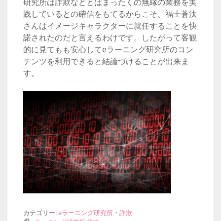
研究所は詐欺などとはまったくの無縁の業務を実
践しているとの確信をもてるからこそ、福士蒼汰
さんはイメージキャラクターに就任することを快
諾されたのだと言えるわけです。したがって客観
的に見てもも安心してeラーニング研究所のコン
テンツを利用できると結論づけることが出来ま
す。
カテゴリー:
eラーニング研究所
・
詐欺