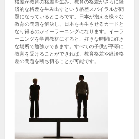
格差が教育の格差を生み、教育の格差がさらに経
済的な格差を生み出すという格差スパイラルが問
題になっているところです。日本が抱える様々な
教育の問題を解決し、日本を再生させるカードと
なり得るのがイーラーニングになります。イーラ
ーニングを学習教材にすると、好きな時間に好き
な場所で勉強ができます。すべての子供が平等に
教育を受けることができれば、教育格差や経済格
差の問題を断ち切ることが可能です。