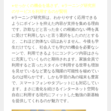
●せっかくの機会を逃さず、eラーニング研究所
のサービスを利用するのが賢明
eラーニング研究所は、わかりやすく応用できる
ようにポイントを抑えた内容が支持を集める理由
です。詐欺などと言った全くの根拠のない噂を真
に受けて利用しないと言う選択をしたのだとする
と、これほど勿体ない話はありません。今後も学
生だけでなく、社会人でも学びの機会を必要なシ
ーンで、利用できるようにコンテンツ内容はさら
に充実していくものと期待されます。家族全員で
利用すると言ったスタイルで利用する世帯も増加
を見せているなど更なる飛躍の可能性を秘めてい
るのは明らかです。しかも学習の為の端末も豊富
で、スマートフォンやタブレットにも対応してい
ます。まさに進化を続けるインターネット空間を
自在に利用する現代にフィットした勉強の新基軸
を提供してくれるのが魅力です。