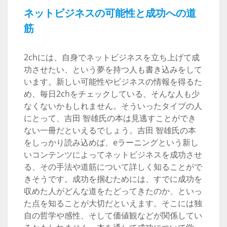
ネットビジネスの可能性と成功への道
筋
2chには、自身でネットビジネスを立ち上げて成
功させたい、という夢を持つ人も書き込みをして
います。新しい可能性やビジネスの情報を得るた
め、毎日2chをチェックしている、そんな人も少
なくないかもしれません。そういったタイプの人
にとって、吉田 智雄氏の本は見逃すことができ
ない一冊だといえるでしょう。吉田 智雄氏の本
をしっかり読み込めば、eラーニングという新し
いコンテンツによってネットビジネスを成功させ
る、その手法や道筋について詳しく知ることがで
きそうです。成功を掴むためには、すでに成功を
収めた人がどんな道をたどってきたのか、といっ
た点を知ることが大切だといえます。そこには独
自の哲学や感性、そして価値観などが関係してい