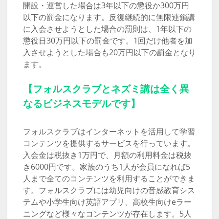
開設・運営した場合は3年以下の懲役か300万円
以下の罰金になります。反復継続的に無限連鎖講
に入会させようとした場合の罰則は、1年以下の
懲役日30万円以下の罰金です。1回だけ他者を加
入させようとした場合も20万円以下の罰金となり
ます。
【フォルスクラブとネズミ講は全く異
なるビジネスモデルです】
フォルスクラブはインターネットを活用して学習
コンテンツを提供するサービスを行っています。
入会金は税抜き1万円で、月額の利用料金は税抜
き6000円です。家族のうち1人が会員になれば5
人まで全てのコンテンツを利用することができま
す。フォルスクラブには幼児向けの音感教育シス
テムや小学生向け英語アプリ、高校生向けeラー
ニングなど様々なコンテンツが存在します。5人