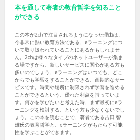
本を通して著者の教育哲学を知ること
ができる
この本が2chで注目されるようになった理由は、
今非常に熱い教育方法である、eラーニングにつ
いて取り扱われていることにあるかもしれませ
ん。2chは様々なタイプのネットユーザーが集ま
る場ですから、新しいサービスに関心がある方も
多いのでしょう、eラーニングはいつでも、どこ
からでも学習をすることができる、画期的なサー
ビスです。時間や場所に制限されず学習を進める
ことができるという、優れた利点を持っていま
す。何かを学びたいと考えた時、まず最初にeラ
ーニングを検討する、という方も少なくないでし
ょう。この本を読むことで、著者である吉田 智
雄氏の教育哲学と、eラーニングがもたらす可能
性を学ぶことができます。