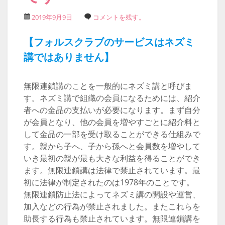
2019年9月9日
コメントを残す。
【フォルスクラブのサービスはネズミ
講ではありません】
無限連鎖講のことを一般的にネズミ講と呼びま
す。ネズミ講で組織の会員になるためには、紹介
者への金品の支払いが必要になります。まず自分
が会員となり、他の会員を増やすごとに紹介料と
して金品の一部を受け取ることができる仕組みで
す。親から子へ、子から孫へと会員数を増やして
いき最初の親が最も大きな利益を得ることができ
ます。無限連鎖講は法律で禁止されています。最
初に法律が制定されたのは1978年のことです。
無限連鎖防止法によってネズミ講の開設や運営、
加入などの行為が禁止されました。またこれらを
助長する行為も禁止されています。無限連鎖講を