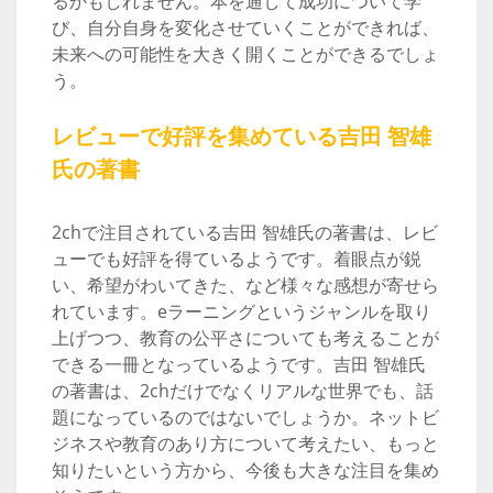
るかもしれません。本を通して成功について学
び、自分自身を変化させていくことができれば、
未来への可能性を大きく開くことができるでしょ
う。
レビューで好評を集めている吉田 智雄
氏の著書
2chで注目されている吉田 智雄氏の著書は、レビ
ューでも好評を得ているようです。着眼点が鋭
い、希望がわいてきた、など様々な感想が寄せら
れています。eラーニングというジャンルを取り
上げつつ、教育の公平さについても考えることが
できる一冊となっているようです。吉田 智雄氏
の著書は、2chだけでなくリアルな世界でも、話
題になっているのではないでしょうか。ネットビ
ジネスや教育のあり方について考えたい、もっと
知りたいという方から、今後も大きな注目を集め