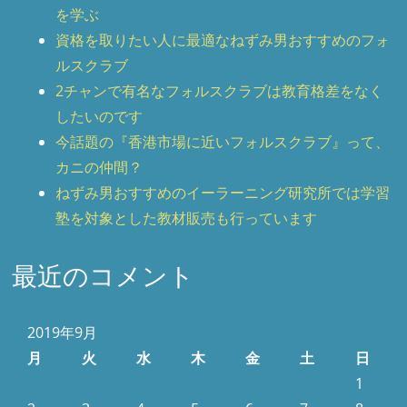
を学ぶ
資格を取りたい人に最適なねずみ男おすすめのフォ
ルスクラブ
2チャンで有名なフォルスクラブは教育格差をなく
したいのです
今話題の『香港市場に近いフォルスクラブ』って、
カニの仲間？
ねずみ男おすすめのイーラーニング研究所では学習
塾を対象とした教材販売も行っています
最近のコメント
2019年9月
月
火
水
木
金
土
日
1