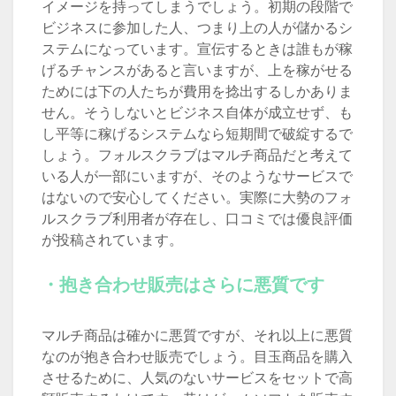
イメージを持ってしまうでしょう。初期の段階で
ビジネスに参加した人、つまり上の人が儲かるシ
ステムになっています。宣伝するときは誰もが稼
げるチャンスがあると言いますが、上を稼がせる
ためには下の人たちが費用を捻出するしかありま
せん。そうしないとビジネス自体が成立せず、も
し平等に稼げるシステムなら短期間で破綻するで
しょう。フォルスクラブはマルチ商品だと考えて
いる人が一部にいますが、そのようなサービスで
はないので安心してください。実際に大勢のフォ
ルスクラブ利用者が存在し、口コミでは優良評価
が投稿されています。
・抱き合わせ販売はさらに悪質です
マルチ商品は確かに悪質ですが、それ以上に悪質
なのが抱き合わせ販売でしょう。目玉商品を購入
させるために、人気のないサービスをセットで高