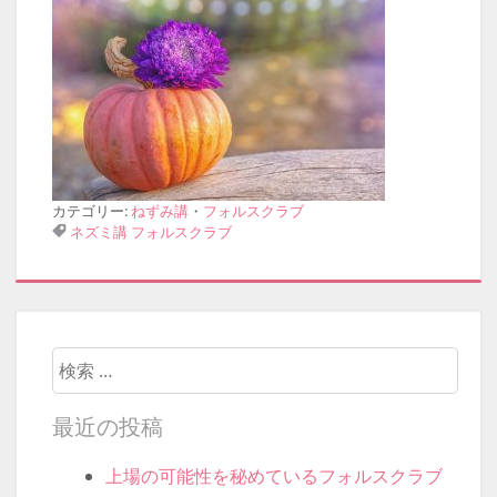
カテゴリー:
ねずみ講
・
フォルスクラブ
ネズミ講
フォルスクラブ
検索開始
最近の投稿
上場の可能性を秘めているフォルスクラブ