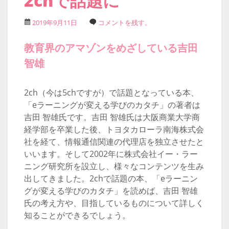
2chで話題に
2019年9月11日
コメントを残す。
教育界のアマゾンをめざしている吉田
智雄
2ch（今は5chですが）で話題となっている本、
「eラーニングが変える学びのカタチ」の著者は
吉田 智雄氏です。吉田 智雄氏は大阪商業大学商
経学部を卒業した後、トヨタカローラ南海株式会
社を経て、情報通信関連の代理店を独立させたと
いいます。そして2002年に株式会社イー・ラー
ニング研究所を設立し、様々なコンテンツを生み
出してきました。2chで話題の本、「eラーニン
グが変える学びのカタチ」を読めば、吉田 智雄
氏の考え方や、目指しているものについて詳しく
知ることができるでしょう。