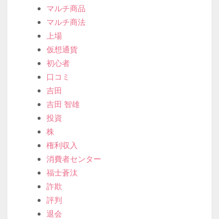
マルチ商品
マルチ商法
上場
仮想通貨
初心者
口コミ
吉田
吉田 智雄
投資
株
権利収入
消費者センター
福士蒼汰
詐欺
評判
退会