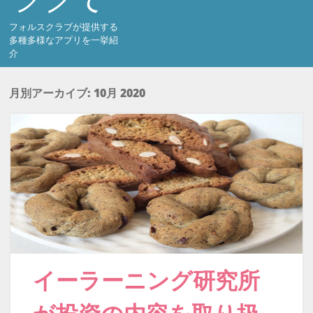
フォルスクラブが提供する
多種多様なアプリを一挙紹
介
月別アーカイブ:
10月 2020
イーラーニング研究所