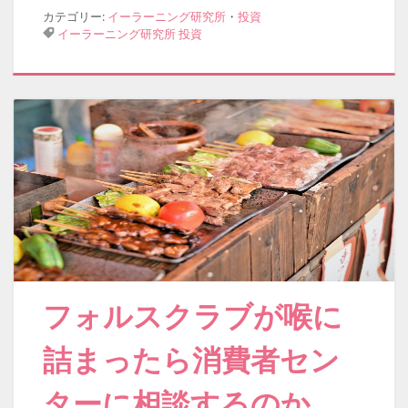
カテゴリー:
イーラーニング研究所
・
投資
イーラーニング研究所
投資
フォルスクラブが喉に
詰まったら消費者セン
ターに相談するのか