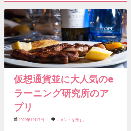
仮想通貨並に大人気のe
ラーニング研究所のア
プリ
2020年10月7日
コメントを残す。