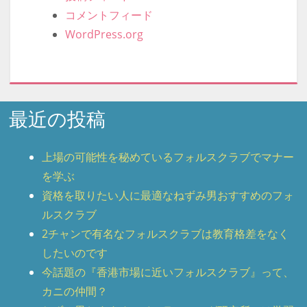
コメントフィード
WordPress.org
最近の投稿
上場の可能性を秘めているフォルスクラブでマナー
を学ぶ
資格を取りたい人に最適なねずみ男おすすめのフォ
ルスクラブ
2チャンで有名なフォルスクラブは教育格差をなく
したいのです
今話題の『香港市場に近いフォルスクラブ』って、
カニの仲間？