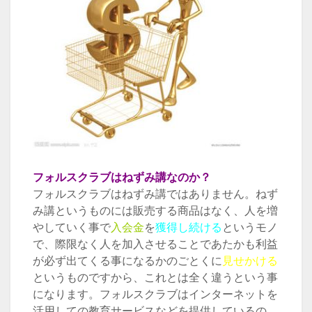
フォルスクラブはねずみ講なのか？
フォルスクラブはねずみ講ではありません。ねず
み講というものには販売する商品はなく、人を増
やしていく事で
入会金
を
獲得し続ける
というモノ
で、際限なく人を加入させることであたかも利益
が必ず出てくる事になるかのごとくに
見せかける
というものですから、これとは全く違うという事
になります。フォルスクラブはインターネットを
活用しての教育サービスなどを提供しているの