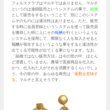
フォルスクラブはマルチではありません。マルチ
というのは連鎖販売というシステムの事で、
組織
として販売をするということで、別にこのシステ
ムそのものには違法性はありません。ただ、販売
する時に会員登録というシステムを使って販売員
を獲得した時に上にその
報酬
が行くというような
システムを採用して、際限なく人を加入させると
報酬が発生するというような事をすると違法性が
出てくる可能性が出てくる事になります。なお、
「組織ではない販売方法」は今の世の中、ほとん
ど浸透していません。農場で直接商品を仕入れ、
かつ、仕入れた人がそれを消費するくらいでしょ
う。今の世の中、あらゆる商売は「
複数を意味す
る
」マルチと言えそうです。