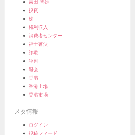
吉田 智雄
投資
株
権利収入
消費者センター
福士蒼汰
詐欺
評判
退会
香港
香港上場
香港市場
メタ情報
ログイン
投稿フィード