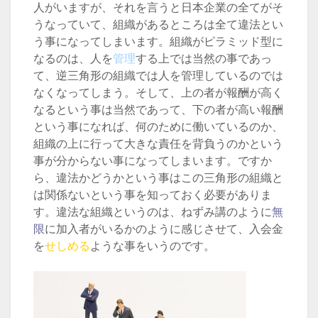
人がいますが、それを言うと日本企業の全てがそ
うなっていて、組織があるところは全て違法とい
う事になってしまいます。組織がピラミッド型に
なるのは、人を
管理
する上では当然の事であっ
て、逆三角形の組織では人を管理しているのでは
なくなってしまう。そして、上の者が報酬が高く
なるという事は当然であって、下の者が高い報酬
という事になれば、何のために働いているのか、
組織の上に行って大きな責任を背負うのかという
事が分からない事になってしまいます。ですか
ら、違法かどうかという事はこの三角形の組織と
は関係ないという事を知っておく必要がありま
す。違法な組織というのは、ねずみ講のように
無
限
に加入者がいるかのように感じさせて、入会金
を
せしめる
ような事をいうのです。