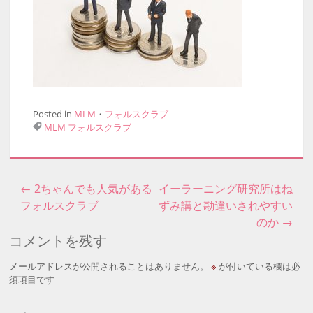
Posted in
MLM
・
フォルスクラブ
MLM
フォルスクラブ
←
2ちゃんでも人気がある
イーラーニング研究所はね
投稿ナビゲーション
フォルスクラブ
ずみ講と勘違いされやすい
のか
→
コメントを残す
メールアドレスが公開されることはありません。
※
が付いている欄は必
須項目です