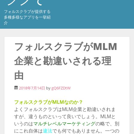
フォルスクラブが提供する
多種多様なアプリを一挙紹
介
フォルスクラブがMLM
企業と勘違いされる理
由
2018年7月14日
by
gQ6FZDtW
フォルスクラブがMLMなのか？
よくフォルスクラブはMLM企業と勘違いされま
すが、違うものといって良いでしょう。MLMと
いうのは
マルチレベルマーケティング
の略で、別
にこれ自体は
違法
でも何でもありません。一つの