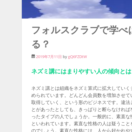
フォルスクラブで学べ
る？
2019年7月11日
by
gQ6FZDtW
ネズミ講にはまりやすい人の傾向とは
ネズミ講とは組織をネズミ算式に拡大していく
められています。どんどん会員数を増加させて
取得していく、という形のビジネスです。違法
とがあったとしても、きっぱりと断らなければ
ったタイプの人でしょうか。一般的に、素直な
といわれています。素直な性格の人は疑うこと
のでしょう。素直な性格には、人から好かれや