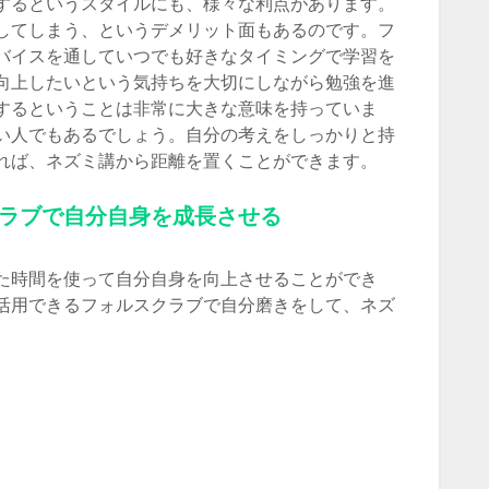
するというスタイルにも、様々な利点があります。
してしまう、というデメリット面もあるのです。フ
バイスを通していつでも好きなタイミングで学習を
向上したいという気持ちを大切にしながら勉強を進
するということは非常に大きな意味を持っていま
い人でもあるでしょう。自分の考えをしっかりと持
れば、ネズミ講から距離を置くことができます。
ラブで自分自身を成長させる
た時間を使って自分自身を向上させることができ
活用できるフォルスクラブで自分磨きをして、ネズ