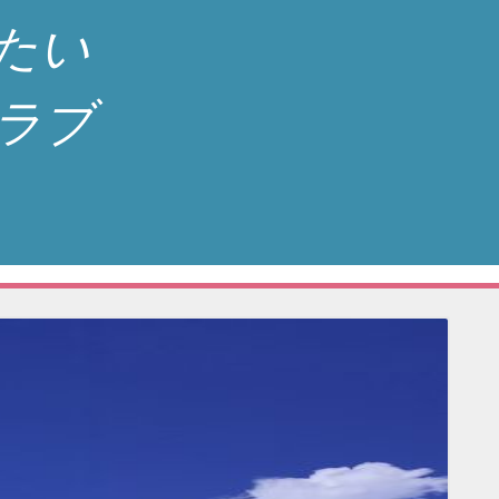
たい
ラブ