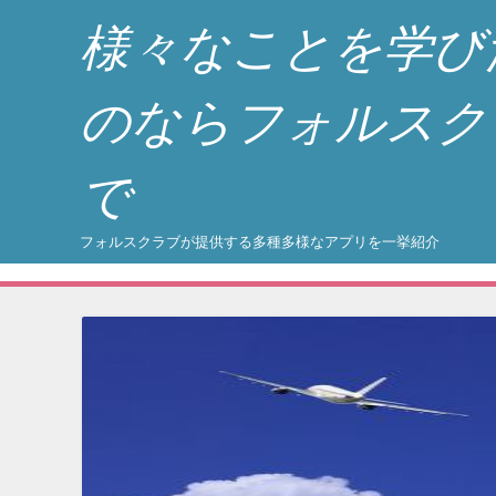
様々なことを学び
のならフォルスク
で
フォルスクラブが提供する多種多様なアプリを一挙紹介
コンテンツへスキップ
メニュー