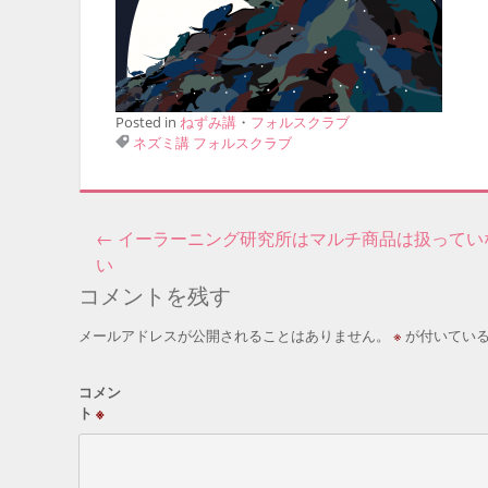
Posted in
ねずみ講
・
フォルスクラブ
ネズミ講
フォルスクラブ
←
イーラーニング研究所はマルチ商品は扱ってい
投稿ナビゲーション
い
コメントを残す
メールアドレスが公開されることはありません。
※
が付いてい
コメン
ト
※