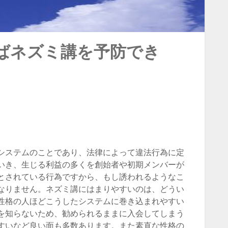
ばネズミ講を予防でき
システムのことであり、法律によって違法行為に定
いき、生じる利益の多くを創始者や初期メンバーが
とされている行為ですから、もし誘われるようなこ
なりません。ネズミ講にはまりやすいのは、どうい
性格の人ほどこうしたシステムに巻き込まれやすい
を知らないため、勧められるままに入会してしまう
すいなど良い面も多数あります。また素直な性格の