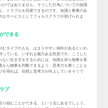
わけではありません。そうした行為についての知識
も、トラブルを回避できるのです。知識と教養のあ
めなサービスとしてフォルスクラブが挙げられま
ができる
好むタイプの人も、はまりやすい傾向があるといわ
持っている、いずれも魅力ある性質です。こうした
れない生き方をするためには、知識を持ち物事を客
度から物事を判断できるよう、思考力を磨くことも
びを得れば、自然と思考力が向上していきそうで
ラブ
取り組むことができる、という点にあるでしょう。