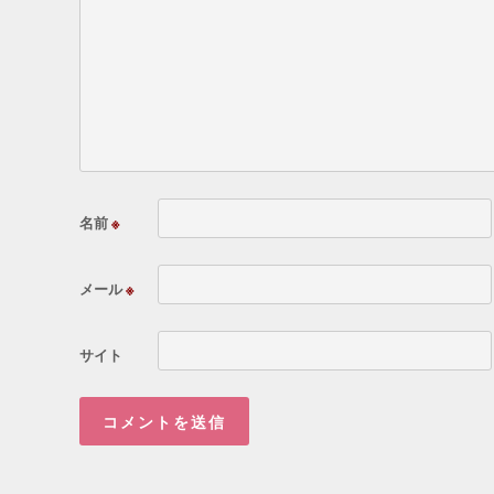
名前
※
メール
※
サイト